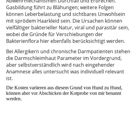
Abwehrmechanismen Durchfall und Erbrechen.
Gasbildung führt zu Blähungen; weitere Folgen
können Leberbelastung und sichtbares Unwohlsein
mit sprödem Haarkleid sein. Die Ursachen können
vielfältiger bakterieller Natur, viral und parasitär sein,
wobei die Gründe für Verschiebungen der
Bakterienflora hier ebenfalls berücksichtigt werden.
Bei Allergikern und chronische Darmpatienten stehen
die Darmschleimhaut Parameter im Vordergrund,
aber selbstverständlich wird nach eingehender
Anamnese alles untersucht was individuell relevant
ist.
Die Kosten variieren aus diesem Grund von Hund zu Hund,
können aber vor Abschicken der Kotprobe von mir benannt
werden.