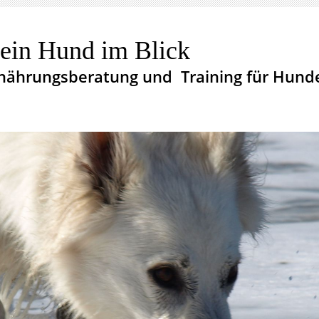
ein Hund im Blick
nährungsberatung un
d Training für Hund