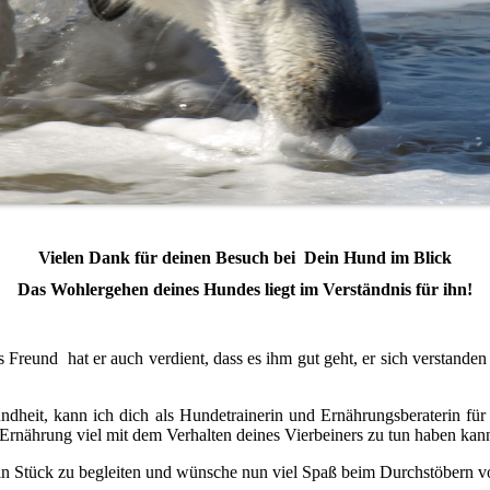
Vielen Dank für deinen Besuch bei
Dein Hund im Blick
Das Wohlergehen deines Hundes liegt im Verständnis für ihn!
Freund hat er auch verdient, dass es ihm gut geht, er sich verstande
dheit, kann ich dich als Hundetrainerin und Ernährungsberaterin für
ie Ernährung viel mit dem Verhalten deines Vierbeiners zu tun haben kan
 ein Stück zu begleiten und wünsche nun viel Spaß beim Durchstöbern