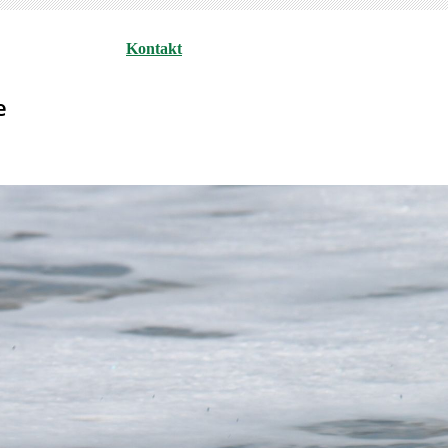
Kontakt
e